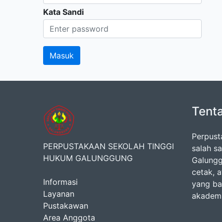
Kata Sandi
Tent
Perpust
PERPUSTAKAAN SEKOLAH TINGGI
salah s
HUKUM GALUNGGUNG
Galungg
cetak, 
Informasi
yang ba
Layanan
akademi
Pustakawan
Area Anggota