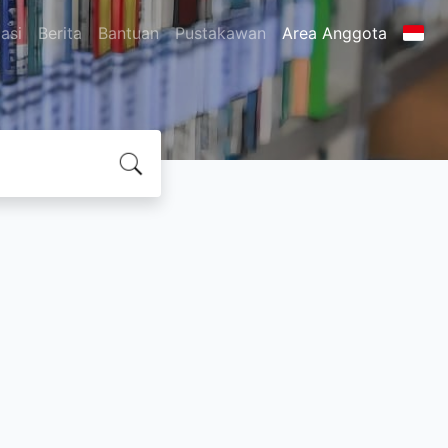
asi
Berita
Bantuan
Pustakawan
Area Anggota