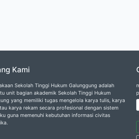
ang Kami
akaan Sekolah Tinggi Hukum Galunggung adalah
m
atu unit bagian akademik Sekolah Tinggi Hukum
p
ung yang memiliki tugas mengelola karya tulis, karya
atau karya rekam secara profesional dengan sistem
ku guna memenuhi kebutuhan informasi civitas
ka.