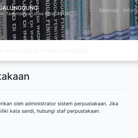
 GALUNGGUNG
Beranda
Inform
Kab. Tasikmalaya, Jawa Barat 46126
takaan
ikan oleh administrator sistem perpustakaan. Jika
ki kata sandi, hubungi staf perpustakaan.