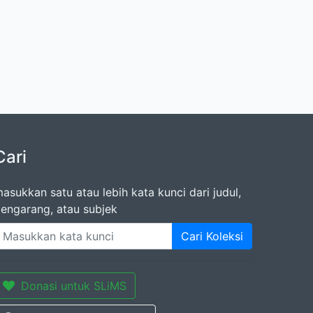
Cari
asukkan satu atau lebih kata kunci dari judul,
engarang, atau subjek
Cari Koleksi
Donasi untuk SLiMS